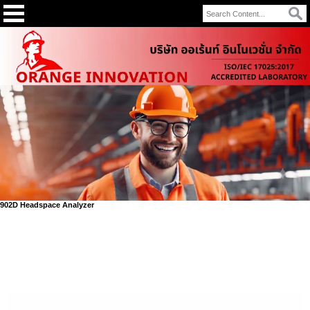
902D Headspace Analyzer