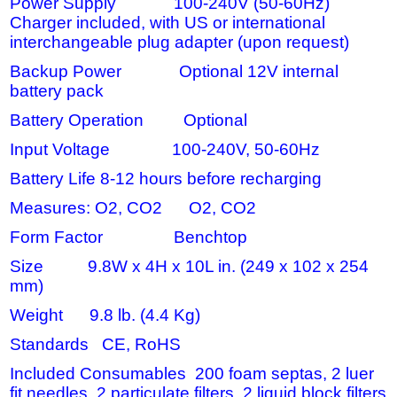
Power Supply 100-240V (50-60Hz)
Charger included, with US or international
interchangeable plug adapter (upon request)
Backup Power Optional 12V internal
battery pack
Battery Operation Optional
Input Voltage 100-240V, 50-60Hz
Battery Life 8-12 hours before recharging
Measures: O2, CO2 O2, CO2
Form Factor Benchtop
Size 9.8W x 4H x 10L in. (249 x 102 x 254
mm)
Weight 9.8 lb. (4.4 Kg)
Standards CE, RoHS
Included Consumables 200 foam septas, 2 luer
fit needles, 2 particulate filters, 2 liquid block filters