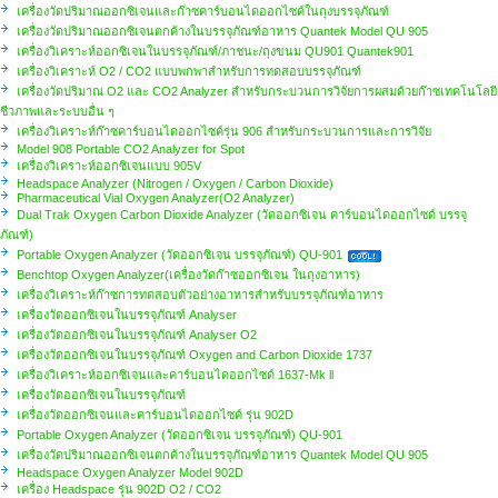
เครื่องวัดปริมาณออกซิเจนและก๊าซคาร์บอนไดออกไซค์ในถุงบรรจุภัณฑ์
เครื่องวัดปริมาณออกซิเจนตกค้างในบรรจุภัณฑ์อาหาร Quantek Model QU 905
เครื่องวิเคราะห์ออกซิเจนในบรรจุภัณฑ์/ภาชนะ/ถุงขนม QU901 Quantek901
เครื่องวิเคราะห์ O2 / CO2 แบบพกพาสำหรับการทดสอบบรรจุภัณฑ์
เครื่องวัดปริมาณ O2 และ CO2 Analyzer สำหรับกระบวนการวิจัยการผสมด้วยก๊าซเทคโนโลยี
ชีวภาพและระบบอื่น ๆ
เครื่องวิเคราะห์ก๊าซคาร์บอนไดออกไซค์รุ่น 906 สำหรับกระบวนการและการวิจัย
Model 908 Portable CO2 Analyzer for Spot
เครื่องวิเคราะห์ออกซิเจนแบบ 905V
Headspace Analyzer (Nitrogen / Oxygen / Carbon Dioxide)
Pharmaceutical Vial Oxygen Analyzer(O2 Analyzer)
Dual Trak Oxygen Carbon Dioxide Analyzer (วัดออกซิเจน คาร์บอนไดออกไซด์ บรรจุ
ภัณฑ์)
Portable Oxygen Analyzer (วัดออกซิเจน บรรจุภัณฑ์) QU-901
Benchtop Oxygen Analyzer(เครื่องวัดก๊าซออกซิเจน ในถุงอาหาร)
เครื่องวิเคราะห์ก๊าซการทดสอบตัวอย่างอาหารสำหรับบรรจุภัณฑ์อาหาร
เครื่องวัดออกซิเจนในบรรจุภัณฑ์ Analyser
เครื่องวัดออกซิเจนในบรรจุภัณฑ์ Analyser O2
เครื่องวัดออกซิเจนในบรรจุภัณฑ์ Oxygen and Carbon Dioxide 1737
เครื่องวิเคราะห์ออกซิเจนและคาร์บอนไดออกไซด์ 1637-Mk ll
เครื่องวัดออกซิเจนในบรรจุภัณฑ์
เครื่องวัดออกซิเจนและคาร์บอนไดออกไซค์ รุ่น 902D
Portable Oxygen Analyzer (วัดออกซิเจน บรรจุภัณฑ์) QU-901
เครื่องวัดปริมาณออกซิเจนตกค้างในบรรจุภัณฑ์อาหาร Quantek Model QU 905
Headspace Oxygen Analyzer Model 902D
เครื่อง Headspace รุ่น 902D O2 / CO2