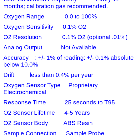
months; calibration gas recommended.
Oxygen Range 0.0 to 100%
Oxygen Sensitivity 0.1% O2
O2 Resolution 0.1% O2 (optional .01%)
Analog Output Not Available
Accuracy : +/- 1% of reading; +/- 0.1% absolute
below 10.0%
Drift less than 0.4% per year
Oxygen Sensor Type Proprietary
Electrochemical
Response Time 25 seconds to T95
O2 Sensor Lifetime 4-5 Years
O2 Sensor Body ABS Resin
Sample Connection Sample Probe