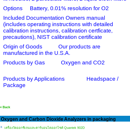
Options Battery, 0.01% resolution for O2
Included Documentation Owners manual
(includes operating instructions with detailed
calibration instructions, calibration certficate,
precautions), NIST calibration certificate
Origin of Goods Our products are
manufactured in the U.S.A.
Products by Gas Oxygen and CO2
Products by Applications Headspace /
Package
« Back
Oxygen and Carbon Dioxide Analyzers in packaging
เครื่องวัดออกซิเจนและคาร์บอนไดออกไซค์ Quantek 902D