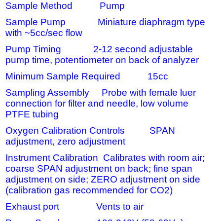
Sample Method Pump
Sample Pump Miniature diaphragm type
with ~5cc/sec flow
Pump Timing 2-12 second adjustable
pump time, potentiometer on back of analyzer
Minimum Sample Required 15cc
Sampling Assembly Probe with female luer
connection for filter and needle, low volume
PTFE tubing
Oxygen Calibration Controls SPAN
adjustment, zero adjustment
Instrument Calibration Calibrates with room air;
coarse SPAN adjustment on back; fine span
adjustment on side; ZERO adjustment on side
(calibration gas recommended for CO2)
Exhaust port Vents to air