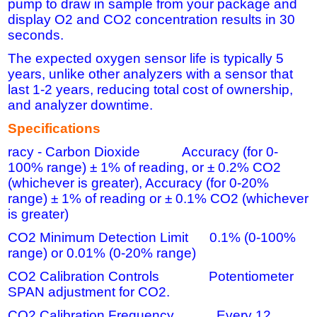
pump to draw in sample from your package and
display O2 and CO2 concentration results in 30
seconds.
The expected oxygen sensor life is typically 5
years, unlike other analyzers with a sensor that
last 1-2 years, reducing total cost of ownership,
and analyzer downtime.
Specifications
racy - Carbon Dioxide Accuracy (for 0-
100% range) ± 1% of reading, or ± 0.2% CO2
(whichever is greater), Accuracy (for 0-20%
range) ± 1% of reading or ± 0.1% CO2 (whichever
is greater)
CO2 Minimum Detection Limit 0.1% (0-100%
range) or 0.01% (0-20% range)
CO2 Calibration Controls Potentiometer
SPAN adjustment for CO2.
CO2 Calibration Frequency Every 12