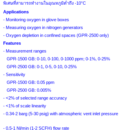
พิเศษที่สามารถทำงานในอุณหภูมิต่ำถึง -10°C
Applications
- Monitoring oxygen in glove boxes
- Measuring oxygen in nitrogen generators
- Oxygen depletion in confined spaces (GPR-2500 only)
Features
- Measurement ranges
GPR-1500 GB: 0-10, 0-100, 0-1000 ppm; 0-1%, 0-25%
GPR-2500 GB: 0-1, 0-5, 0-10, 0-25%
- Sensitivity
GPR-1500 GB: 0.05 ppm
GPR-2500 GB: 0.005%
- <2% of selected range accuracy
- <1% of scale linearity
- 0.34-2 barg (5-30 psig) with atmospheric vent inlet pressure
- 0.5-1 Nl/min (1-2 SCFH) flow rate