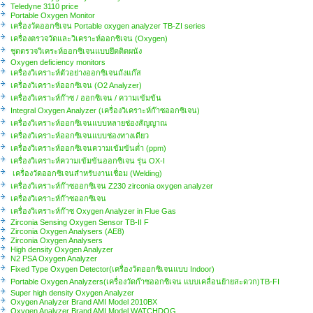
Teledyne 3110 price
Portable Oxygen Monitor
เครื่องวัดออกซิเจน Portable oxygen analyzer TB-ZI series
เครื่องตรวจวัดและวิเคราะห์ออกซิเจน (Oxygen)
ชุดตรวจวิเคระห์ออกซิเจนแบบยึดติดผนัง
Oxygen deficiency monitors
เครื่องวิเคราะห์ตัวอย่างออกซิเจนถังแก๊ส
เครื่องวิเคราะห์ออกซิเจน (O2 Analyzer)
เครื่องวิเคราะห์ก๊าซ / ออกซิเจน / ความเข้มข้น
Integral Oxygen Analyzer (เครื่องวิเคราะห์ก๊าซออกซิเจน)
เครื่องวิเคราะห์ออกซิเจนแบบหลายช่องสัญญาณ
เครื่องวิเคราะห์ออกซิเจนแบบช่องทางเดียว
เครื่องวิเคราะห์ออกซิเจนความเข้มข้นต่ำ (ppm)
เครื่องวิเคราะห์ความเข้มข้นออกซิเจน รุ่น OX-I
เครื่องวัดออกซิเจนสำหรับงานเชื่อม (Welding)
เครื่องวิเคราะห์ก๊าซออกซิเจน Z230 zirconia oxygen analyzer
เครื่องวิเคราะห์ก๊าซออกซิเจน
เครื่องวิเคราะห์ก๊าซ Oxygen Analyzer in Flue Gas
Zirconia Sensing Oxygen Sensor TB-II F
Zirconia Oxygen Analysers (AE8)
Zirconia Oxygen Analysers
High density Oxygen Analyzer
N2 PSA Oxygen Analyzer
Fixed Type Oxygen Detector(เครื่องวัดออกซิเจนแบบ Indoor)
Portable Oxygen Analyzers(เครื่องวัดก๊าซออกซิเจน แบบเคลื่อนย้ายสะดวก)TB-FI
Super high density Oxygen Analyzer
Oxygen Analyzer Brand AMI Model 2010BX
Oxygen Analyzer Brand AMI Model WATCHDOG