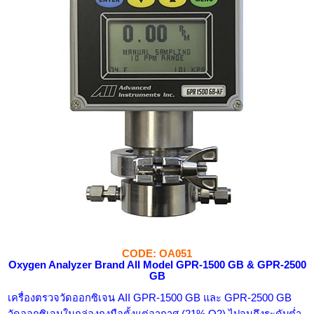
CODE: OA051
Oxygen Analyzer Brand AII Model
GPR-1500 GB & GPR-2500
GB
เครื่องตรวจวัดออกซิเจน AII GPR-1500 GB และ GPR-2500 GB