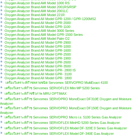
Oxygen Analyzer Brand AMI Model 1000 RS
Oxygen Analyzer Brand AMI Model 2001RS/RSP
Oxygen Analyzer Brand AMI Model 2001LC
Oxygen Analyzer Brand AMI Model 221R
Oxygen Analyzer Brand AII Model GPR-1200 / GPR-1200MS2
Oxygen Analyzer Brand AII Model GPR-2000
Oxygen Analyzer Brand AII Model GPR-1100
Oxygen Analyzer Brand AMI Model 3000 Series
Oxygen Analyzer Brand AMI Model GPR-1500 Series
Oxygen Analyzer Brand AMI Model Palm O2
Oxygen Analyzer Brand AII Model GPR-2900
Oxygen Analyzer Brand AII Model GPR-1000
Oxygen Analyzer Brand AII Model GPR-1600
Oxygen Analyzer Brand AII Model GPR-2500
Oxygen Analyzer Brand AII Model GPR-1900
Oxygen Analyzer Brand AII Model GPR-2600
Oxygen Analyzer Brand AII Model GPR-3500
Oxygen Analyzer Brand AII Model GPR- 2800 IS
Oxygen Analyzer Brand AII Model GPR- 3100
Oxygen Analyzer Brand AII Model GPR- 1800
เครื่องวิเคราะห์ก๊าซหลายชนิด Servomex SERVOPRO MultiExact 4100
เครื่องวิเคราะห์ก๊าซ Servomex SERVOFLEX Mini MP 5200 Series
เครื่องวิเคราะห์ก๊าซชีวภาพ MRU OPTIMAX
เครื่องวิเคราะห์ก๊าซ Servomex SERVOPRO MonoExact DF310E Oxygen and Moisture
Analyzer
เครื่องวิเคราะห์ก๊าซ Servomex SERVOPRO MonoExact DF150E Oxygen and Moisture
Analyzer
เครื่องวิเคราะห์ก๊าซ Servomex SERVOPRO Micro i.s. 5100 Series Gas Analyzer
เครื่องวิเคราะห์ก๊าซ Servomex SERVOFLEX MiniHD 5200 Series Gas Analyzer
เครื่องวิเคราะห์ก๊าซ Servomex SERVOFLEX Model DF-320E 0 Series Gas Analyzer
เครื่องวิเคราะห์ก๊าซ Servomex SERVOFLEX Model DF-340E Gas Analyzer