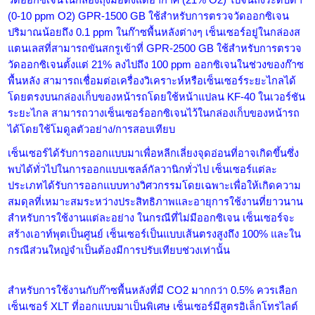
วัดออกซิเจนในกล่องถุงมือตั้งแต่อากาศ (21% O2) ไปจนถึงระดับต่ำ
(0-10 ppm O2) GPR-1500 GB ใช้สำหรับการตรวจวัดออกซิเจน
ปริมาณน้อยถึง 0.1 ppm ในก๊าซพื้นหลังต่างๆ เซ็นเซอร์อยู่ในกล่องส
แตนเลสที่สามารถขันสกรูเข้าที่ GPR-2500 GB ใช้สำหรับการตรวจ
วัดออกซิเจนตั้งแต่ 21% ลงไปถึง 100 ppm ออกซิเจนในช่วงของก๊าซ
พื้นหลัง สามารถเชื่อมต่อเครื่องวิเคราะห์หรือเซ็นเซอร์ระยะไกลได้
โดยตรงบนกล่องเก็บของหน้ารถโดยใช้หน้าแปลน KF-40 ในเวอร์ชัน
ระยะไกล สามารถวางเซ็นเซอร์ออกซิเจนไว้ในกล่องเก็บของหน้ารถ
ได้โดยใช้โมดูลตัวอย่าง/การสอบเทียบ
เซ็นเซอร์ได้รับการออกแบบมาเพื่อหลีกเลี่ยงจุดอ่อนที่อาจเกิดขึ้นซึ่ง
พบได้ทั่วไปในการออกแบบเซลล์กัลวานิกทั่วไป เซ็นเซอร์แต่ละ
ประเภทได้รับการออกแบบทางวิศวกรรมโดยเฉพาะเพื่อให้เกิดความ
สมดุลที่เหมาะสมระหว่างประสิทธิภาพและอายุการใช้งานที่ยาวนาน
สำหรับการใช้งานแต่ละอย่าง ในกรณีที่ไม่มีออกซิเจน เซ็นเซอร์จะ
สร้างเอาท์พุตเป็นศูนย์ เซ็นเซอร์เป็นแบบเส้นตรงสูงถึง 100% และใน
กรณีส่วนใหญ่จำเป็นต้องมีการปรับเทียบช่วงเท่านั้น
สำหรับการใช้งานกับก๊าซพื้นหลังที่มี CO2 มากกว่า 0.5% ควรเลือก
เซ็นเซอร์ XLT ที่ออกแบบมาเป็นพิเศษ เซ็นเซอร์มีสูตรอิเล็กโทรไลต์