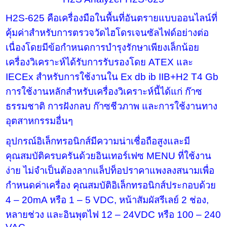
H2S-625
คือเครื่องมือในพื้นที่อันตรายแบบออนไลน์ที่
คุ้มค่าสำหรับการตรวจวัดไฮโดรเจนซัลไฟด์อย่างต่อ
เนื่องโดยมีข้อกำหนดการบำรุงรักษาเพียงเล็กน้อย
เครื่องวิเคราะห์ได้รับการรับรองโดย
ATEX
และ
IECEx
สำหรับการใช้งานใน
Ex db ib IIB+H2 T4 Gb
การใช้งานหลักสำหรับเครื่องวิเคราะห์นี้ได้แก่ ก๊าซ
ธรรมชาติ การฝังกลบ ก๊าซชีวภาพ และการใช้งานทาง
อุตสาหกรรมอื่นๆ
อุปกรณ์อิเล็กทรอนิกส์มีความน่าเชื่อถือสูงและมี
คุณสมบัติครบครันด้วยอินเทอร์เฟซ
MENU
ที่ใช้งาน
ง่าย ไม่จำเป็นต้องลากแล็ปท็อปราคาแพงลงสนามเพื่อ
กำหนดค่าเครื่อง คุณสมบัติอิเล็กทรอนิกส์ประกอบด้วย
4 – 20mA
หรือ
1 – 5 VDC,
หน้าสัมผัสรีเลย์
2
ช่อง
,
หลายช่วง และอินพุตไฟ
12 – 24VDC
หรือ
100 – 240