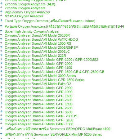
Zirconia Oxygen Analysers (AE8)
Zirconia Oxygen Analysers
High density Oxygen Analyzer
N2 PSA Oxygen Analyzer
Fixed Type Oxygen Detector(เครื่องวัดออกซิเจนแบบ Indoor)
Portable Oxygen Analyzers(เครื่องวัดก๊าซออกซิเจน แบบเคลื่อนย้ายสะดวก)TB-FI
Super high density Oxygen Analyzer
Oxygen Analyzer Brand AMI Model 2010BX
Oxygen Analyzer Brand AMI Model WATCHDOG
Oxygen Analyzer Brand AMI Model 1000 RS
Oxygen Analyzer Brand AMI Model 2001RS/RSP
Oxygen Analyzer Brand AMI Model 2001LC
Oxygen Analyzer Brand AMI Model 221R
Oxygen Analyzer Brand AII Model GPR-1200 / GPR-1200MS2
Oxygen Analyzer Brand AII Model GPR-2000
Oxygen Analyzer Brand AII Model GPR-1100
Oxygen Analyzer Brand AII Model GPR-1500 GB & GPR-2500 GB
Oxygen Analyzer Brand AMI Model 3000 Series
Oxygen Analyzer Brand AMI Model GPR-1500 Series
Oxygen Analyzer Brand AMI Model Palm O2
Oxygen Analyzer Brand AII Model GPR-2900
Oxygen Analyzer Brand AII Model GPR-1000
Oxygen Analyzer Brand AII Model GPR-1600
Oxygen Analyzer Brand AII Model GPR-2500
Oxygen Analyzer Brand AII Model GPR-1900
Oxygen Analyzer Brand AII Model GPR-2600
Oxygen Analyzer Brand AII Model GPR-3500
Oxygen Analyzer Brand AII Model GPR- 2800 IS
Oxygen Analyzer Brand AII Model GPR- 3100
Oxygen Analyzer Brand AII Model GPR- 1800
เครื่องวิเคราะห์ก๊าซหลายชนิด Servomex SERVOPRO MultiExact 4100
เครื่องวิเคราะห์ก๊าซ Servomex SERVOFLEX Mini MP 5200 Series