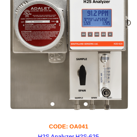
CODE: OA041
H2S Analyzer H2S-625