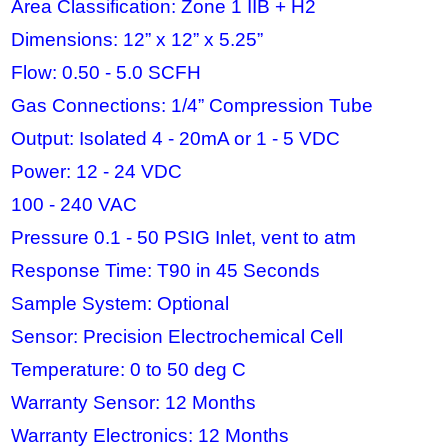
Area Classification: Zone 1 IIB + H2
Dimensions: 12” x 12” x 5.25”
Flow: 0.50 - 5.0 SCFH
Gas Connections: 1/4” Compression Tube
Output: Isolated 4 - 20mA or 1 - 5 VDC
Po
wer: 12 - 24 VDC
100 - 240 VAC
Pressure 0.1 - 50 PSIG Inlet, vent to atm
Response Time: T90 in 45 Seconds
Sample System: Optional
Sensor: Precision Electrochemical Cell
Temperature: 0 to 50 deg C
Warranty Sensor: 12 Months
Warranty Electronics: 12 Months