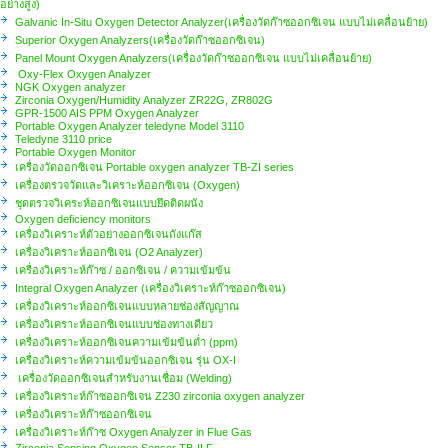
อย่างสูง)
Galvanic In-Situ Oxygen Detector Analyzer(เครื่องวัดก๊าซออกซิเจน แบบไม่เคลื่อนย้าย)
Superior Oxygen Analyzers(เครื่องวัดก๊าซออกซิเจน)
Panel Mount Oxygen Analyzers(เครื่องวัดก๊าซออกซิเจน แบบไม่เคลื่อนย้าย)
Oxy-Flex Oxygen Analyzer
NGK Oxygen analyzer
Zirconia Oxygen/Humidity Analyzer ZR22G, ZR802G
GPR-1500 AIS PPM Oxygen Analyzer
Portable Oxygen Analyzer​​​​​ teledyne Model 3110
Teledyne 3110 price
Portable Oxygen Monitor
เครื่องวัดออกซิเจน Portable oxygen analyzer TB-ZI series
เครื่องตรวจวัดและวิเคราะห์ออกซิเจน (Oxygen)
ชุดตรวจวิเคระห์ออกซิเจนแบบยึดติดผนัง
Oxygen deficiency monitors
เครื่องวิเคราะห์ตัวอย่างออกซิเจนถังแก๊ส
เครื่องวิเคราะห์ออกซิเจน (O2 Analyzer)
เครื่องวิเคราะห์ก๊าซ / ออกซิเจน / ความเข้มข้น
Integral Oxygen Analyzer (เครื่องวิเคราะห์ก๊าซออกซิเจน)
เครื่องวิเคราะห์ออกซิเจนแบบหลายช่องสัญญาณ
เครื่องวิเคราะห์ออกซิเจนแบบช่องทางเดียว
เครื่องวิเคราะห์ออกซิเจนความเข้มข้นต่ำ (ppm)
เครื่องวิเคราะห์ความเข้มข้นออกซิเจน รุ่น OX-I
เครื่องวัดออกซิเจนสำหรับงานเชื่อม (Welding)
เครื่องวิเคราะห์ก๊าซออกซิเจน Z230 zirconia oxygen analyzer
เครื่องวิเคราะห์ก๊าซออกซิเจน
เครื่องวิเคราะห์ก๊าซ Oxygen Analyzer in Flue Gas
Zirconia Sensing Oxygen Sensor TB-II F