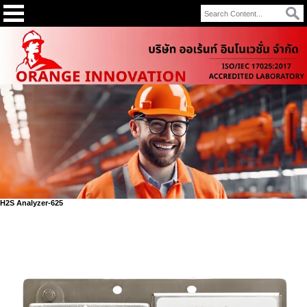
H2S Analyzer-625