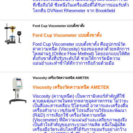
ที่เชื่อถือได้ ซึ่งหนึ่งในเครื่องมือที่ได้รับการยอมรับทั่ว
โลกคือ
DVNext Rheometer
จาก
Brookfield
Ford Cup Viscometer แบบตั้งขาตั้ง
Ford Cup Viscometer แบบตั้งขาตั้ง
Ford Cup Viscometer
แบบตั้งขาตั้ง คืออุปกรณ์วัด
ค่าความหนืด (
Viscosity)
ของของเหลวด้วยหลักการ
ไหลผ่านรู (
Orifice Flow Method)
โดยออกแบบให้ติด
ตั้งกับขาตั้งที่ปรับระดับได้ ช่วยให้การวัดมีความ
แม่นยำและทำซ้ำได้ดีกว่าการถือถ้วยด้วยมือ
Viscosity เครื่องวัดความหนืด AMETEK
Viscosity เครื่องวัดความหนืด AMETEK
Viscosity (
ความหนืด) เป็นพารามิเตอร์สำคัญที่ใช้
ควบคุมคุณภาพในหลากหลายอุตสาหกรรม ไม่ว่าจะ
เป็นสีและสารเคลือบ ปิโตรเคมี อาหารและเครื่องดื่ม
เครื่องสำอาง เวชภัณฑ์ ไปจนถึงงานวิจัยและพัฒนา
(
R&D)
การเลือกใช้ เครื่องวัดความหนืด
(
Viscometer)
ที่มีความแม่นยำและเสถียรภาพสูงจึง
เป็นหัวใจสำคัญของกระบวนการผลิต
หนึ่งในผู้ผลิต
เครื่องมือวัดระดับโลกที่ได้รับการยอมรับอย่างกว้าง