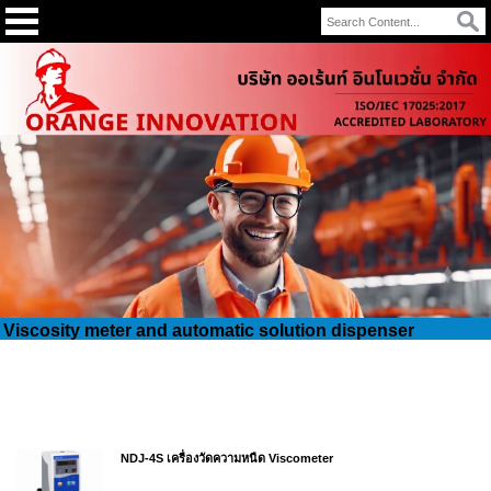
Viscosity meter and automatic solution dispenser
NDJ-4S เครื่องวัดความหนืด Viscometer