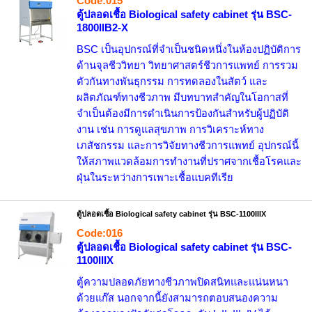
Code:015
ตู้ปลอดเชื้อ Biological safety cabinet รุ่น BSC-
1800IIB2-X
BSC เป็นอุปกรณ์ที่จำเป็นชนิดหนึ่งในห้องปฏิบัติการ
ด้านจุลชีววิทยา วิทยาศาสตร์ชีวการแพทย์ การรวม
ตัวกันทางพันธุกรรม การทดลองในสัตว์ และ
ผลิตภัณฑ์ทางชีวภาพ มีบทบาทสำคัญในโอกาสที่
จำเป็นต้องมีการดำเนินการป้องกันสำหรับผู้ปฏิบัติ
งาน เช่น การดูแลสุขภาพ การวิเคราะห์ทาง
เภสัชกรรม และการวิจัยทางชีวการแพทย์ อุปกรณ์นี้
ให้สภาพแวดล้อมการทำงานที่ปราศจากเชื้อโรคและ
ฝุ่นในระหว่างการเพาะเชื้อแบคทีเรีย
ตู้ปลอดเชื้อ Biological safety cabinet รุ่น BSC-1100IIIX
Code:016
ตู้ปลอดเชื้อ Biological safety cabinet รุ่น BSC-
1100IIIX
ตู้ความปลอดภัยทางชีวภาพปิดสนิทและแน่นหนา
ด้วยแก๊ส นอกจากนี้ยังสามารถตอบสนองความ