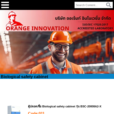
Biological safety cabinet
ตู้ปลอดเชื้อ Biological safety cabinet รุ่น BSC-2000IIA2-X
Code:011