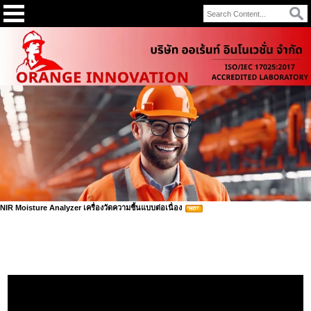
NIR Moisture Analyzer เครื่องวัดความชื้นแบบต่อเนื่อง