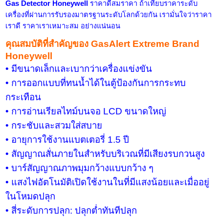
Gas Detector Honeywell
ราคาดีสมราคา ถ้าเทียบราคาระดับ
เครื่องที่ผ่านการรับรองมาตรฐานระดับโลกด้วยกัน เรามั่นใจว่าราคา
เราดี ราคาเราเหมาะสม อย่างแน่นอน
คุณสมบัติที่สำคัญของ
GasAlert Extreme Brand
Honeywell
• มีขนาดเล็กและเบากว่าเครื่องแข่งขัน
• การออกแบบที่ทนน้ำได้ในตู้ป้องกันการกระทบ
กระเทือน
• การอ่านเรียลไทม์บนจอ
LCD
ขนาดใหญ่
• กระชับและสวมใส่สบาย
• อายุการใช้งานแบตเตอรี่ 1.5 ปี
• สัญญาณสั่นภายในสำหรับบริเวณที่มีเสียงรบกวนสูง
• บาร์สัญญาณภาพมุมกว้างแบบกว้าง ๆ
• แสงไฟอัตโนมัติเปิดใช้งานในที่มีแสงน้อยและเมื่ออยู่
ในโหมดปลุก
• สี่ระดับการปลุก: ปลุกต่ำทันทีปลุก