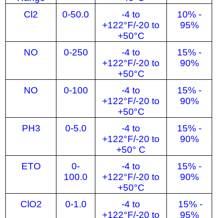
Cl2
0-50.0
-4 to
10% -
+122°F/-20 to
95%
+50°C
NO
0-250
-4 to
15% -
+122°F/-20 to
90%
+50°C
NO
0-100
-4 to
15% -
+122°F/-20 to
90%
+50°C
PH3
0-5.0
-4 to
15% -
+122°F/-20 to
90%
+50° C
ETO
0-
-4 to
15% -
100.0
+122°F/-20 to
90%
+50°C
ClO2
0-1.0
-4 to
15% -
+122°F/-20 to
95%