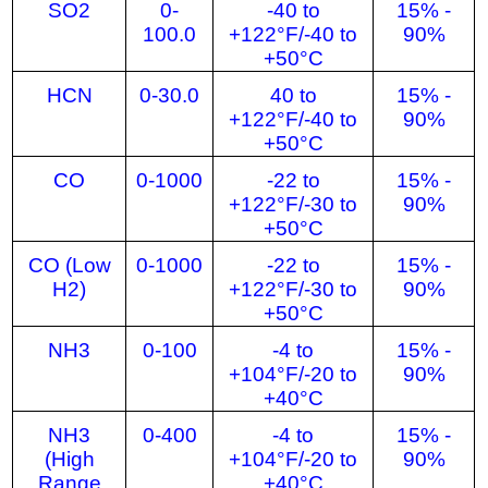
SO2
0-
-40 to
15% -
100.0
+122°F/-40 to
90%
+50°C
HCN
0-30.0
40 to
15% -
+122°F/-40 to
90%
+50°C
CO
0-1000
-22 to
15% -
+122°F/-30 to
90%
+50°C
CO (Low
0-1000
-22 to
15% -
H2)
+122°F/-30 to
90%
+50°C
NH3
0-100
-4 to
15% -
+104°F/-20 to
90%
+40°C
NH3
0-400
-4 to
15% -
(High
+104°F/-20 to
90%
Range
+40°C