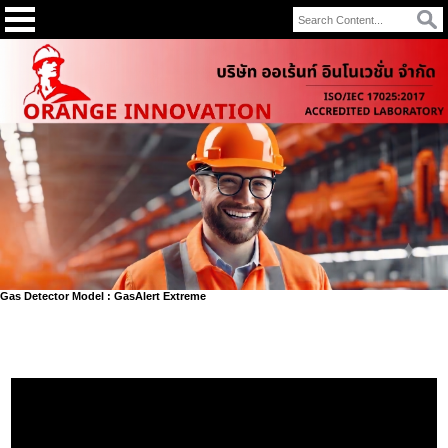
Gas Detector Model : GasAlert Extreme