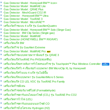
Gas Detector Model : Honeywell BW™ Icon+
Gas Detector Model : MultiRAE Lite
Gas Detector Model : QRAE Plus
Gas Detector : MeshGuard CO2 IR
Gas Detector : Honeywell BW™ Ultra
Gas Detector Model : ToxiRAE 3
Gas Detector Model : MicroRAE™
เครื่องวัดก๊าซแบบ 4 แก๊ส รุ่น GasAlertQuattro
Gas Detector Model : Honeywell BW™ Solo (Singe Gas)
Gas Detector : BW Clip Series (Single gas)
Gas Detector Model : MultiRAE
Gas Detector (HONEYWELL BW™ RIGRAT)
เครื่องวัดแก๊ส BW
เครื่องวัดก๊าซ รุ่น GasAlert Extreme
Gas Detector Model : MultiRAE Pro
เครื่องวัดก๊าซแบบหลายพารามิเตอร์ รุ่น QRAE 3
เครื่องวัดแก๊สToxiRAE Pro PH3(ฟอสฟีน)
เครื่องวัดแก๊สตรวจจับการรั่วไหลของก๊าซ รุ่น Touchpoint™ Plus Wireless Controller
เครื่องวัดแก๊สรั่ว 4 เซ็นเซอร์ แบบพกพา BW MicroClip XL by Honeywell
เครื่องวัดแก๊สรั่วแบบ 4 แก๊ส รุ่นไม่มีปั๊ม
เครื่องวัดแก๊สแบบพกพา รุ่น GasAlertMicro 5 Series
เครื่องวัดแก๊ส CO LEL VOC รุ่น ToxiRAE Pro Family
เครื่องวัดก๊าซมีเทน
เครื่องวัดก๊าซฟอร์มาลดีไฮด์ (Formaldehyde)
เครื่องวัดก๊าซคาร์บอนไดออกไซด์ (CO₂) รุ่น ToxiRAE Pro CO2
เครื่องวัดสารไวไฟ (LEL)
เครื่องวัดก๊าซคาร์บอนมอนนอกไซด์ CO
เครื่องวัดก๊าซไฮโดรเจน Hydrogen (H2)