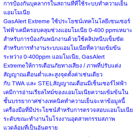
การป้องกันบุคลากรในสถานที่ที่ใช้ระบบทำความเย็น
แอมโมเนีย
GasAlert Extreme
ใช้ประโยชน์เทคโนโลยีเซนเซอร์
ไฟฟ้าเคมีครอบคลุมช่วงแอมโมเนีย
0-400 ppm
เหมาะ
สำหรับการป้องกันพนักงานด้วยใช้คลิปหนีบเข็มขัด
สำหรับการทำงานระบบแอมโมเนียที่ความเข้มข้น
ระหว่าง
0-400ppm
แอมโมเนีย
, GasAlert
Extreme
ให้การเตือนภัยทางเสียง / ภาพที่ปรับแต่ง
สัญญาณเตือนต่ำและสูงจุดตั้งค่าเช่นเดียว
กับ
TWA
และ
STEL
สัญญาณเตือนมีเซ็นเซอร์ไฟฟ้า
เคมีการอ่านเรียลไทม์ของแอมโมเนียความเข้มข้นใน
ชั้นบรรยากาศช่างเทคนิคทำความเย็นจะหาข้อมูลนี้
เครื่องมือที่มีประโยชน์สำหรับการตรวจสอบแอมโมเนีย
ระดับขณะทำงานในโรงงานอุตสาหกรรมสภาพ
แวดล้อมที่เป็นอันตราย