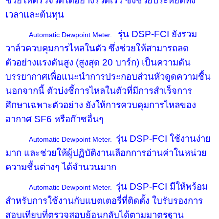
ช่วยให้ตรวจวัดได้อย่างรวดเร็ว ซึ่งช่วยประหยัดทั้ง
เวลาและต้นทุน
รุ่น
DSP-FCI
ยังรวม
Automatic
Dewpoint Meter
.
วาล์วควบคุมการไหลในตัว ซึ่งช่วยให้สามารถลด
ตัวอย่างแรงดันสูง (สูงสุด
20
บาร์ก) เป็นความดัน
บรรยากาศเพื่อแนะนำการประกอบส่วนหัวดูดความชื้น
นอกจากนี้ ตัวบ่งชี้การไหลในตัวที่มีการสำเร็จการ
ศึกษาเฉพาะตัวอย่าง ยังให้การควบคุมการไหลของ
อากาศ
SF6
หรือก๊าซอื่นๆ
รุ่น
DSP-FCI
ใช้งานง่าย
Automatic
Dewpoint Meter
.
มาก และช่วยให้ผู้ปฏิบัติงานเลือกการอ่านค่าในหน่วย
ความชื้นต่างๆ ได้จำนวนมาก
รุ่น
DSP-FCI
มีให้พร้อม
Automatic
Dewpoint Meter
.
สำหรับการใช้งานกับแบตเตอรี่ที่ติดตั้ง ใบรับรองการ
สอบเทียบที่ตรวจสอบย้อนกลับได้ตามมาตรฐาน