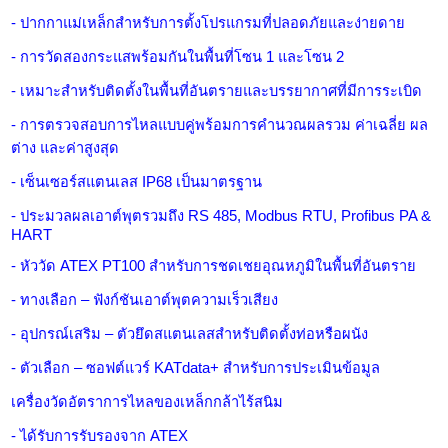
- ปากกาแม่เหล็กสำหรับการตั้งโปรแกรมที่ปลอดภัยและง่ายดาย
- การวัดสองกระแสพร้อมกันในพื้นที่โซน 1 และโซน 2
- เหมาะสำหรับติดตั้งในพื้นที่อันตรายและบรรยากาศที่มีการระเบิด
- การตรวจสอบการไหลแบบคู่พร้อมการคำนวณผลรวม ค่าเฉลี่ย ผล
ต่าง และค่าสูงสุด
- เซ็นเซอร์สแตนเลส IP68 เป็นมาตรฐาน
- ประมวลผลเอาต์พุตรวมถึง RS 485, Modbus RTU, Profibus PA &
HART
- หัววัด ATEX PT100 สำหรับการชดเชยอุณหภูมิในพื้นที่อันตราย
- ทางเลือก – ฟังก์ชันเอาต์พุตความเร็วเสียง
- อุปกรณ์เสริม – ตัวยึดสแตนเลสสำหรับติดตั้งท่อหรือผนัง
- ตัวเลือก – ซอฟต์แวร์ KATdata+ สำหรับการประเมินข้อมูล
เครื่องวัดอัตราการไหลของเหล็กกล้าไร้สนิม
- ได้รับการรับรองจาก ATEX