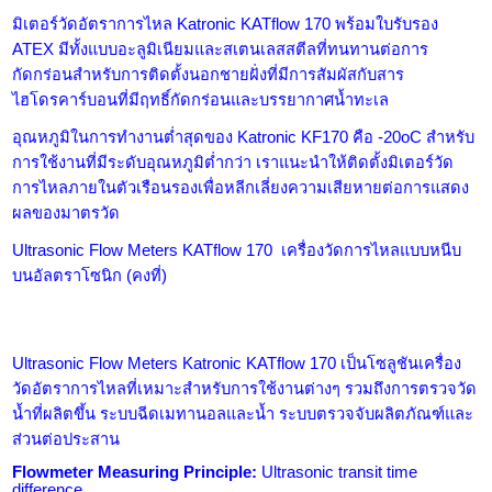
มิเตอร์วัดอัตราการไหล Katronic KATflow 170 พร้อมใบรับรอง
ATEX มีทั้งแบบอะลูมิเนียมและสเตนเลสสตีลที่ทนทานต่อการ
กัดกร่อนสำหรับการติดตั้งนอกชายฝั่งที่มีการสัมผัสกับสาร
ไฮโดรคาร์บอนที่มีฤทธิ์กัดกร่อนและบรรยากาศน้ำทะเล
อุณหภูมิในการทำงานต่ำสุดของ Katronic KF170 คือ -20oC สำหรับ
การใช้งานที่มีระดับอุณหภูมิต่ำกว่า เราแนะนำให้ติดตั้งมิเตอร์วัด
การไหลภายในตัวเรือนรองเพื่อหลีกเลี่ยงความเสียหายต่อการแสดง
ผลของมาตรวัด
Ultrasonic Flow Meters
KATflow 170
เครื่องวัดการไหลแบบหนีบ
บนอัลตราโซนิก (คงที่)
Ultrasonic Flow Meters
Katronic KATflow 170 เป็นโซลูชันเครื่อง
วัดอัตราการไหลที่เหมาะสำหรับการใช้งานต่างๆ รวมถึงการตรวจวัด
น้ำที่ผลิตขึ้น ระบบฉีดเมทานอลและน้ำ ระบบตรวจจับผลิตภัณฑ์และ
ส่วนต่อประสาน
Flowmeter Measuring Principle:
Ultrasonic transit time
difference