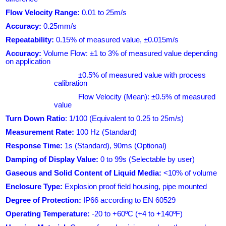
Flow Velocity Range:
0.01 to 25m/s
Accuracy:
0.25mm/s
Repeatability:
0.15% of measured value, ±0.015m/s
Accuracy:
Volume Flow: ±1 to 3% of measured value depending
on application
±0.5% of measured value with process
calibration
Flow Velocity (Mean): ±0.5% of measured
value
Turn Down Ratio
: 1/100 (Equivalent to 0.25 to 25m/s)
Measurement Rate:
100 Hz (Standard)
Response Time:
1s (Standard), 90ms (Optional)
Damping of Display Value:
0 to 99s (Selectable by user)
Gaseous and Solid Content of Liquid Media:
<10% of volume
Enclosure Type:
Explosion proof field housing, pipe mounted
Degree of Protection:
IP66 according to EN 60529
Operating Temperature:
-20 to +60ºC (+4 to +140ºF)