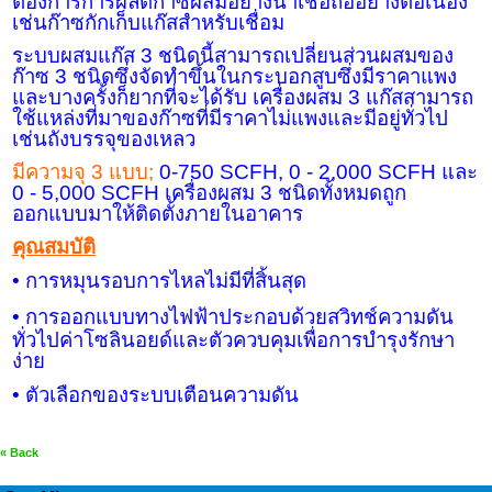
ต้องการการผลิตก๊าซผสมอย่างน่าเชื่อถืออย่างต่อเนื่อง
เช่นก๊าซกักเก็บแก๊สสำหรับเชื่อม
ระบบผสมแก๊ส 3 ชนิดนี้สามารถเปลี่ยนส่วนผสมของ
ก๊าซ 3 ชนิดซึ่งจัดทำขึ้นในกระบอกสูบซึ่งมีราคาแพง
และบางครั้งก็ยากที่จะได้รับ เครื่องผสม 3 แก๊สสามารถ
ใช้แหล่งที่มาของก๊าซที่มีราคาไม่แพงและมีอยู่ทั่วไป
เช่นถังบรรจุของเหลว
มีความจุ 3 แบบ
;
0-750
SCFH,
0 - 2,000
SCFH
และ
0 - 5,000
SCFH
เครื่องผสม 3 ชนิดทั้งหมดถูก
ออกแบบมาให้ติดตั้งภายในอาคาร
คุณสมบัติ
•
การหมุนรอบการไหลไม่มีที่สิ้นสุด
•
การออกแบบทางไฟฟ้าประกอบด้วยสวิทช์ความดัน
ทั่วไปค่าโซลินอยด์และตัวควบคุมเพื่อการบำรุงรักษา
ง่าย
•
ตัวเลือกของระบบเตือนความดัน
« Back